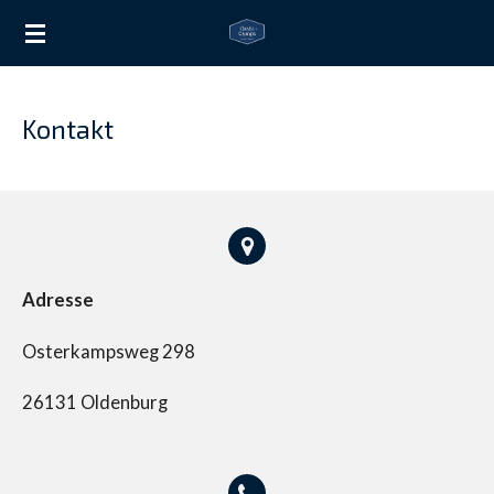
Zum
Hauptinhalt
springen
Kontakt
Adresse
Osterkampsweg 298
26131 Oldenburg