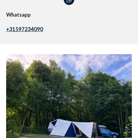
Whatsapp
+31597234090